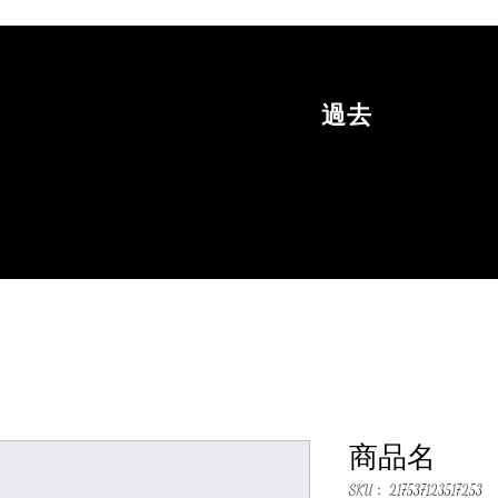
過去
商品名
SKU： 217537123517253