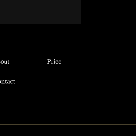
out
Price
ntact