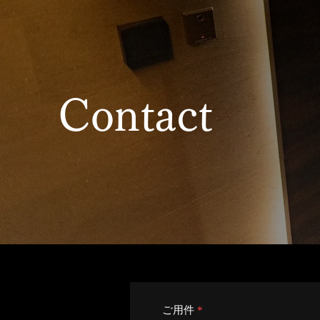
Contact
ご用件
*