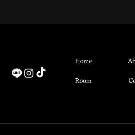
Home
Ab
Room
Co