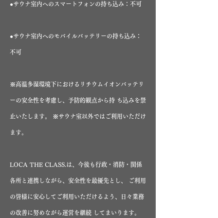
●サウナ室内へのスマートフォンの持ち込み：不可
●サウナ室内へのモバイルバッテリーの持ち込み：
不可
※高温多湿環境下におけるリチウムイオンバッテリ
ーの安全性を考慮し、予防的観点から持 ち込みを禁
止いたします。 ※サウナ室以外ではご利用いただけ
ます。
LOCA THE CLASS.は、今後も行政・消防・関係
各所と連携しながら、安全性を最優先とし、 ご利用
の皆様に安心してご利用いただけるよう、日々業務
の改善に努めながら運営を継続 してまいります。