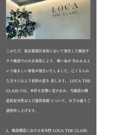
このたび、東京都港区赤坂において発生した個室サ
ウナ施設での火災事故により、尊い命が 失われると
いう痛ましい事案が発生いたしました。亡くなられ
た方々に心より哀悼の意を 表します。 LOCA THE
CLASS.では、本件を真摯に受け止め、当施設の構
造的安全性および運営体制 について、以下の通りご
説明申し上げます。
1．施設構造における安全性 LOCA THE CLASS.