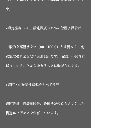
す。
●設定温度 65℃、設定湿度６０％の低温多湿設計
一般的な高温サウナ（80〜100℃）とは異なり、発
火温度帯に至らない運用設計です。 湿度 も 60％に
保っていることから発火リスクは軽減されます。
●消防・建築関連法規をすべて遵守
消防設備・内装制限等、各種法定検査をクリアした
構造エビデンスを保有しています。