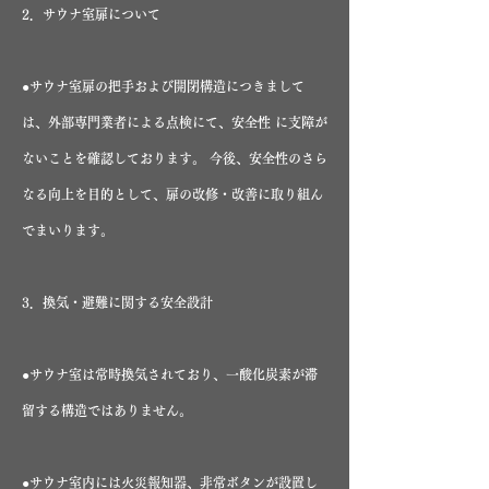
2．サウナ室扉について
●サウナ室扉の把手および開閉構造につきまして
は、外部専門業者による点検にて、安全性 に支障が
ないことを確認しております。 今後、安全性のさら
なる向上を目的として、扉の改修・改善に取り組ん
でまいります。
3．換気・避難に関する安全設計
●サウナ室は常時換気されており、一酸化炭素が滞
留する構造ではありません。
●サウナ室内には火災報知器、非常ボタンが設置し