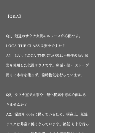
【Q＆A】
Q1．最近のサウナ火災のニュースが心配です。
LOCA THE CLASS.は安全ですか？
A1．はい。LOCA THE CLASS.は不燃性の高い溶
岩を使用した低温サウナです。座面・壁・ ストーブ
周りに木材を使わず、常時換気を行っています。
Q2．サウナ室で火事や一酸化炭素中毒の心配はあ
りませんか？
A2．湿度を 60％に保っているため、構造上、延焼
リスクは非常に低くなっています。換気 も十分行っ